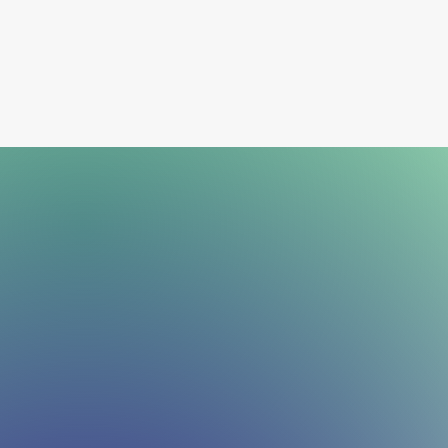
Notre m
organisa
dans un